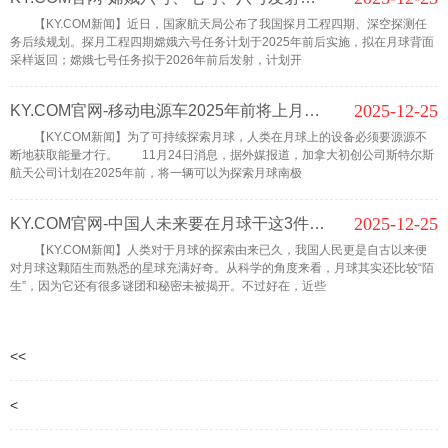
【KY.COM新闻】近日，国家航天局公布了我国探月工程四期、深空探测任
务后续规划。探月工程四期嫦娥六号任务计划于2025年前后实施，拟在月球背面
采样返回；嫦娥七号任务拟于2026年前后发射，计划开
2025-12-25
KY.COM官网-移动电源车2025年前将上月球 用于探测月球南极阴影坑
【KY.COM新闻】为了可持续探索月球，人类在月球上的设备必须要源源不
断地获取能量才行。 11月24日消息，据外媒报道，加拿大初创公司斯特尔斯
航天公司计划在2025年前，将一辆可以为探索月球南极
2025-12-25
KY.COM官网-中国人未来要在月球干这3件大事 甚至想给嫦娥连上网
【KY.COM新闻】人类对于月球的探索由来已久，我国人民更是自古以来便
对月球这颗陌生而熟悉的星球充满好奇。从科学的角度来看，月球其实还比较“陌
生”，因为它还有很多谜团和秘密未被揭开。不过好在，近些
<<
<