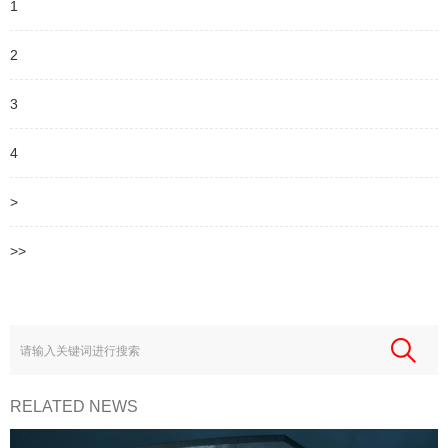
1
2
3
4
>
>>
RELATED NEWS