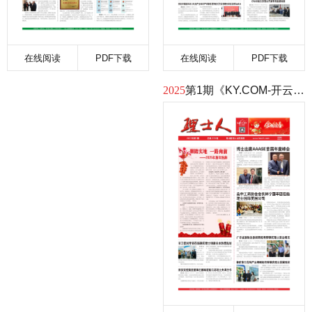
在线阅读
PDF下载
在线阅读
PDF下载
2025
第1期《KY.COM-开云(中国)人》