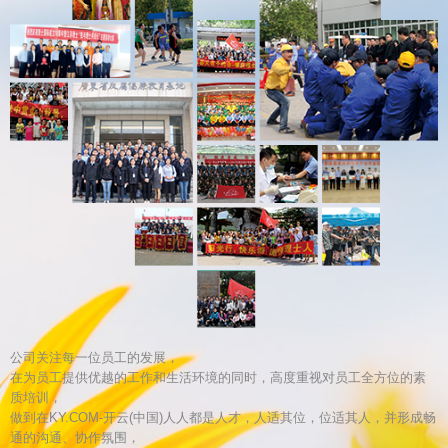
公司关注每一位员工的发展，
在为员工提供优越的工作和生活环境的同时，高度重视对员工全方位的素
质培训，
做到在KY.COM-开云(中国)人人都是人才，人适其位，位适其人，并形成畅
通的沟通、协作氛围，