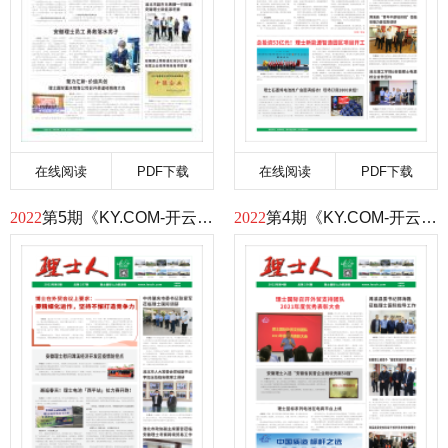
在线阅读
PDF下载
在线阅读
PDF下载
2022
第5期《KY.COM-开云(中国)人》
2022
第4期《KY.COM-开云(中国)人》