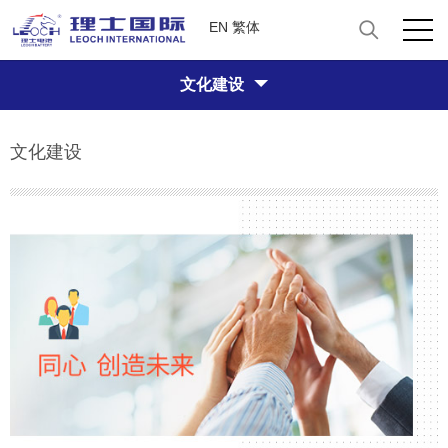
EN
繁体
文化建设
文化建设