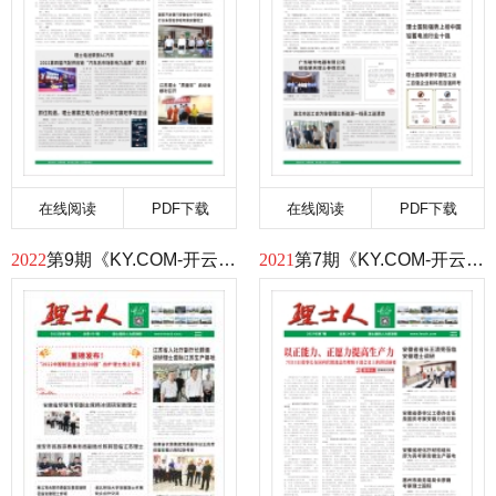
在线阅读
PDF下载
在线阅读
PDF下载
2022
第9期《KY.COM-开云(中国)人》
2021
第7期《KY.COM-开云(中国)人》