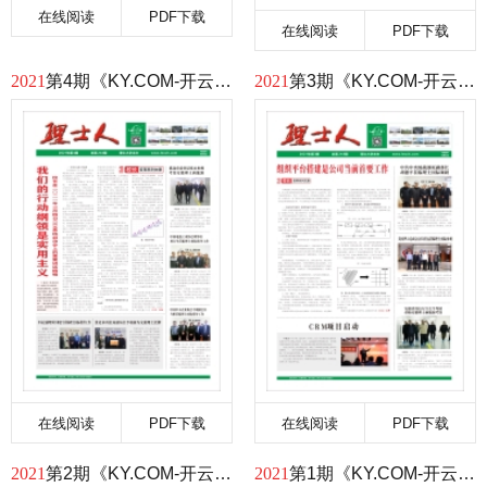
在线阅读
PDF下载
在线阅读
PDF下载
2021
第4期《KY.COM-开云(中国)人》
2021
第3期《KY.COM-开云(中国)人》
在线阅读
PDF下载
在线阅读
PDF下载
2021
第2期《KY.COM-开云(中国)人》
2021
第1期《KY.COM-开云(中国)人》