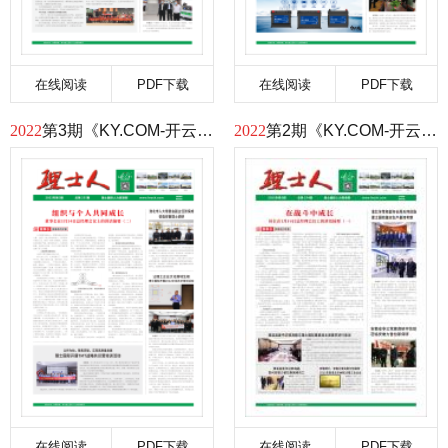
在线阅读
PDF下载
在线阅读
PDF下载
2022
第3期《KY.COM-开云(中国)人》
2022
第2期《KY.COM-开云(中国)人》
在线阅读
PDF下载
在线阅读
PDF下载