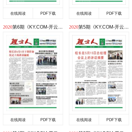
在线阅读
PDF下载
在线阅读
PDF下载
2020
第6期《KY.COM-开云(中国)人》
2020
第5期《KY.COM-开云(中国)人》
在线阅读
PDF下载
在线阅读
PDF下载