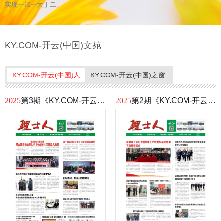
实现一加一大于二。
KY.COM-开云(中国)文苑
KY.COM-开云(中国)人
KY.COM-开云(中国)之窗
2025
第3期《KY.COM-开云(中国)人》
2025
第2期《KY.COM-开云(中国)人》