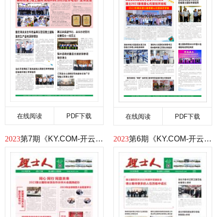
在线阅读
PDF下载
在线阅读
PDF下载
2023
第7期《KY.COM-开云(中国)人》
2023
第6期《KY.COM-开云(中国)人》