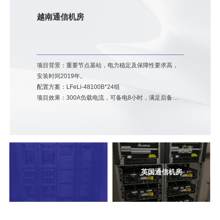
越南通信机房
项目背景：重要节点基站，电力稳定及保障性要求高，
安装时间2019年。
配置方案：LFeLi-48100B*24组
项目效果：300A负载电流，可备电8小时，满足后备时
长需求。电池柜安装，空间利用率高，美观。
英国通信机房