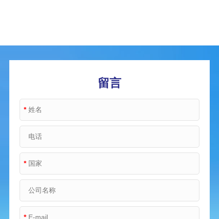
留言
*
*
*