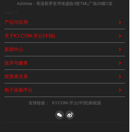
Address：香港新界荃湾海盛路3號TML广场33楼C室
href="/"
产品与应用
关于KY.COM-开云(中国)
新闻中心
技术与服务
投资者关系
电子采购平台
友情链接：
KY.COM-开云(中国)新能源