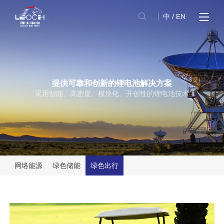
中
/
EN
提供可靠和创新的锂电池解决方案
采用智能、高密度、模块化、开创性的锂电池技术
网络能源
绿色储能
绿色出行