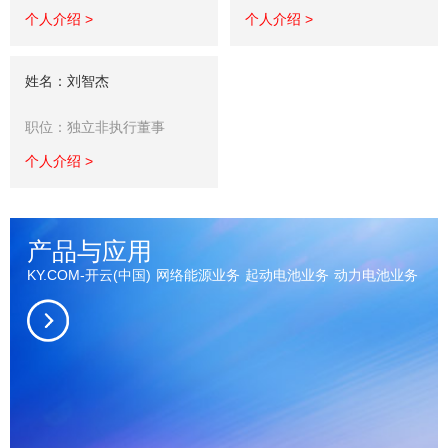
个人介绍 >
个人介绍 >
姓名：刘智杰
职位：独立非执行董事
个人介绍 >
产品与应用
KY.COM-开云(中国)
网络能源业务
起动电池业务
动力电池业务