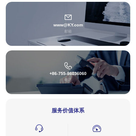
www@KY.com
邮箱
+86-755-86036060
电话
服务价值体系