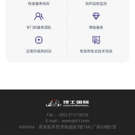
快速服务响应
实时远程监控
专门的服务团队
增值服务
定期升级和回访
售前和售后技术培训
Fax：+852 2117 0016
E-mail： www@KY.com
Address：香港新界荃湾海盛路3號TML广场33楼C室